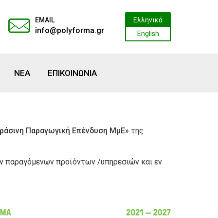
EMAIL
Ελληνικά
info@polyforma.gr
English
ΝΕΑ
ΕΠΙΚΟΙΝΩΝΙΑ
Πράσινη Παραγωγική Επένδυση ΜμΕ»
της
ων παραγόμενων προϊόντων /υπηρεσιών και εν