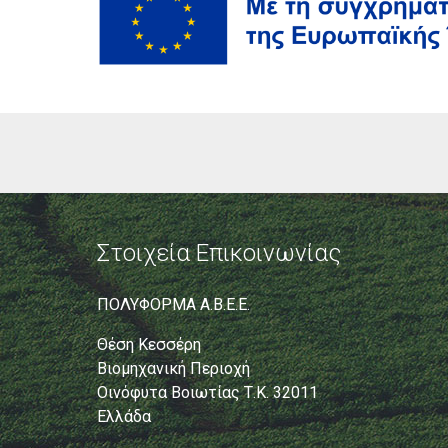
Στοιχεία Επικοινωνίας
ΠΟΛΥΦΟΡΜΑ Α.Β.Ε.Ε.
Θέση Κεσσέρη
Βιομηχανική Περιοχή
Οινόφυτα Βοιωτίας Τ.Κ. 32011
Ελλάδα