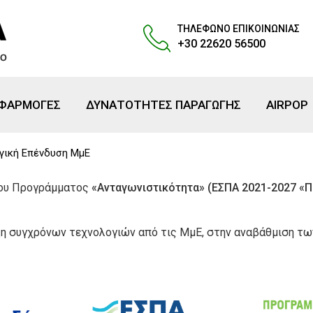
ΤΗΛΕΦΩΝΟ ΕΠΙΚΟΙΝΩΝΙΑΣ
+30 22620 56500
ΕΦΑΡΜΟΓΕΣ
ΔΥΝΑΤΟΤΗΤΕΣ ΠΑΡΑΓΩΓΗΣ
AIRPOP
γική Επένδυση ΜμΕ
του Προγράμματος
«Ανταγωνιστικότητα» (ΕΣΠΑ 2021-2027 «
ξη συγχρόνων τεχνολογιών από τις ΜμΕ, στην αναβάθμιση τ