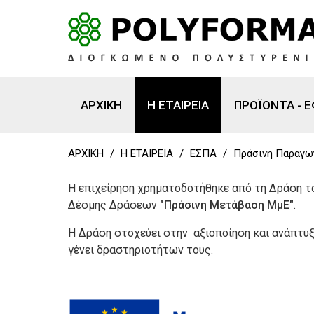
ΑΡΧΙΚΗ
Η ΕΤΑΙΡΕΙΑ
ΠΡΟΪΟΝΤΑ - 
ΑΡΧΙΚΗ
/
Η ΕΤΑΙΡΕΙΑ
/
ΕΣΠΑ
/
Πράσινη Παραγω
Η επιχείρηση χρηματοδοτήθηκε από τη Δράση 
Δέσμης Δράσεων
"Πράσινη Μετάβαση ΜμΕ"
.
Η Δράση στοχεύει στην αξιοποίηση και ανάπτυ
γένει δραστηριοτήτων τους.