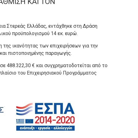
ΑΘΜΙΣΗ ΚΑΙ ΤΟΝ
α Στερεάς Ελλάδας, εντάχθηκε στη Δράση
λικού προϋπολογισμού 14 εκ. ευρώ.
η της ικανότητας των επιχειρήσεων για την
και πιστοποιημένης παραγωγής.
σε 488.322,30 € και συγχρηματοδοτείται από το
πλαίσιο του Επιχειρησιακού Προγράμματος