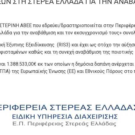
ΕΩΝ ΣΤΗ ΣΤΕΡΕΑ ΕΛΛΑΔΑ ΓΙΑ ΤΗΝ ΑΝΑΒ
ΡΙΝΗ ΑΒΕΕ που εδρεύει/δραστηριοποιείται στην Περιφέρει
λάδα για την αναβάθμιση και τον εκσυγχρονισμό τους» συνο
κή Έξυπνης Εξειδίκευσης (RIS3) και έχει ως στόχο την αύξησ
φισταμένων καθώς και τη συνεχή αναβάθμιση της ποιοτικής 
αι 1.388.533,00€ εκ των οποίων η δημόσια δαπάνη ανέρχεται 
ΤΠΑ) της Ευρωπαϊκής Ένωσης (ΕΕ) και Εθνικούς Πόρους στο 