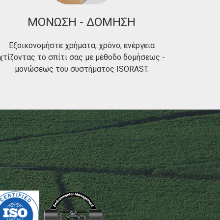
ΜΟΝΩΣΗ - ΔΟΜΗΣΗ
Εξοικονομήστε χρήματα, χρόνο, ενέργεια
χτίζοντας το σπίτι σας με μέθοδο δομήσεως -
μονώσεως του συστήματος ISORAST.