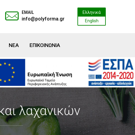
EMAIL
Ελληνικά
info@polyforma.gr
English
ΝΕΑ
ΕΠΙΚΟΙΝΩΝΙΑ
αι λαχανικών