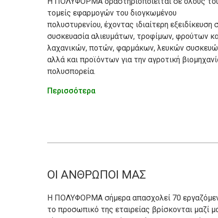
Η ΠΟΛΥΦΟΡΜΑ δραστηριοποιείται σε όλους το
τομείς εφαρμογών του διογκωμένου
πολυστυρενίου, έχοντας ιδιαίτερη εξειδίκευση 
συσκευασία αλιευμάτων, τροφίμων, φρούτων κα
λαχανικών, ποτών, φαρμάκων, λευκών συσκευώ
αλλά και προϊόντων για την αγροτική βιομηχανί
πολυσπορεία.
Περισσότερα
ΟΙ ΑΝΘΡΩΠΟΙ ΜΑΣ
Η ΠΟΛΥΦΟΡΜΑ σήμερα απασχολεί 70 εργαζόμενο
το προσωπικό της εταιρείας βρίσκονται μαζί μ