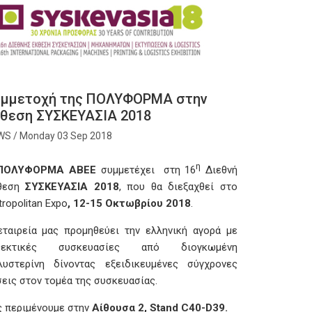
υμμετοχή της ΠΟΛΥΦΟΡΜΑ στην
θεση ΣΥΣΚΕΥΑΣΙΑ 2018
Monday 03 Sep 2018
η
ΠΟΛΥΦΟΡΜΑ ΑΒΕΕ
συμμετέχει στη 16
Διεθνή
θεση
ΣΥΣΚΕΥΑΣΙΑ 2018
, που θα διεξαχθεί στο
ropolitan Expo
, 12-15 Οκτωβρίου 2018
.
εταιρεία μας προμηθεύει την ελληνική αγορά με
θεκτικές συσκευασίες από διογκωμένη
λυστερίνη δίνοντας εξειδικευμένες σύγχρονες
εις στον τομέα της συσκευασίας.
ς περιμένουμε στην
Αίθουσα 2,
Stand
C40-D39.