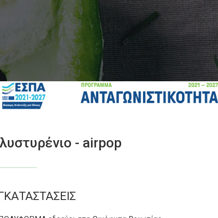
υστυρένιο - airpop
ΓΚΑΤΑΣΤΑΣΕΙΣ