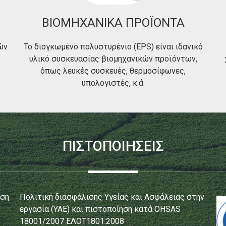
ΒΙΟΜΗΧΑΝΙΚΑ ΠΡΟΪΟΝΤΑ
ών
Το διογκωμένο πολυστυρένιο (EPS) είναι ιδανικό
υλικό συσκευασίας βιομηχανικών προϊόντων,
όπως λευκές συσκευές, θερμοσίφωνες,
υπολογιστές, κ.ά.
ΠΙΣΤΟΠΟΙΗΣΕΙΣ
ηση
Πολιτική διασφάλισης Υγείας και Ασφάλειας στην
εργασία (ΥΑΕ) και πιστοποίηση κατά OHSAS
18001/2007 ΕΛΟΤ1801:2008