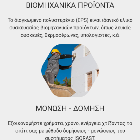
ΒΙΟΜΗΧΑΝΙΚΑ ΠΡΟΪΟΝΤΑ
Το διογκωμένο πολυστυρένιο (EPS) είναι ιδανικό υλικό
συσκευασίας βιομηχανικών προϊόντων, όπως λευκές
συσκευές, θερμοσίφωνες, υπολογιστές, κ.ά.
ΜΟΝΩΣΗ - ΔΟΜΗΣΗ
Εξοικονομήστε χρήματα, χρόνο, ενέργεια χτίζοντας το
σπίτι σας με μέθοδο δομήσεως - μονώσεως του
συστήματος ISORAST.